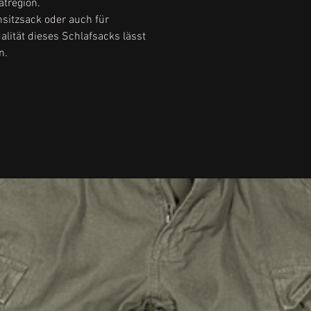
tregion.
nsitzsack oder auch für
alität dieses Schlafsacks lässt
n.