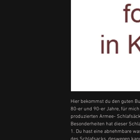
Hier bekommst du den guten Bu
80-er und 90-er Jahre, für mich 
produzierten Armee- Schlafsäck
Besonderheiten hat dieser Schla
1. Du hast eine abnehmbare w
des Schlafsacks, deswegen kan