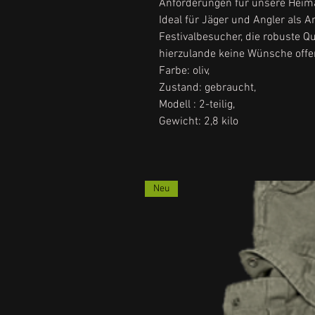
Anforderungen für unsere Heima
Ideal für Jäger und Angler als A
Festivalbesucher, die robuste Qu
hierzulande keine Wünsche offe
Farbe: oliv,
Zustand: gebraucht,
Modell : 2-teilig,
Gewicht: 2,8 kilo
Neu