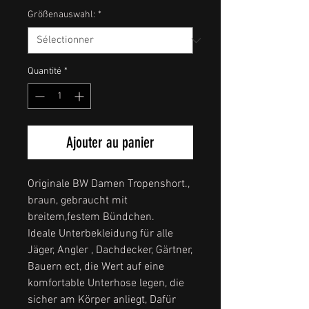
Größenauswahl:
*
Quantité
*
Ajouter au panier
Originale BW Damen Tropenshort.,
braun, gebraucht mit
breitem,festem Bündchen.
Ideale Unterbekleidung für alle
Jäger, Angler , Dachdecker, Gärtner,
Bauern ect, die Wert auf eine
komfortable Unterhose legen, die
sicher am Körper anliegt, Dafür