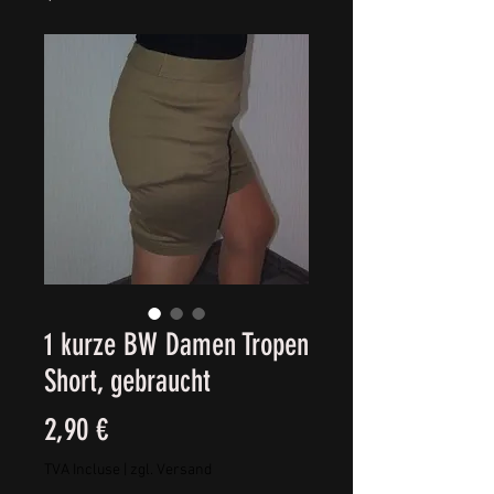
1 kurze BW Damen Tropen
Short, gebraucht
Prix
2,90 €
TVA Incluse
|
zgl. Versand