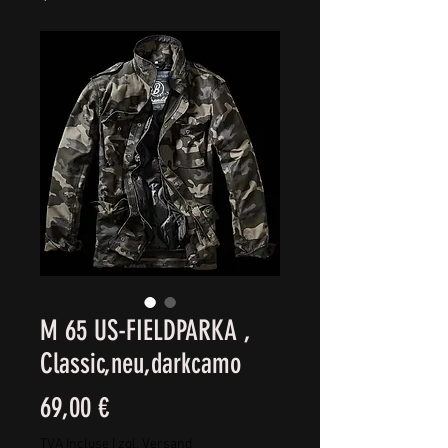
M 65 US-FIELDPARKA ,
Classic,neu,darkcamo
Prix
69,00 €
TVA Incluse
|
zgl. Versand