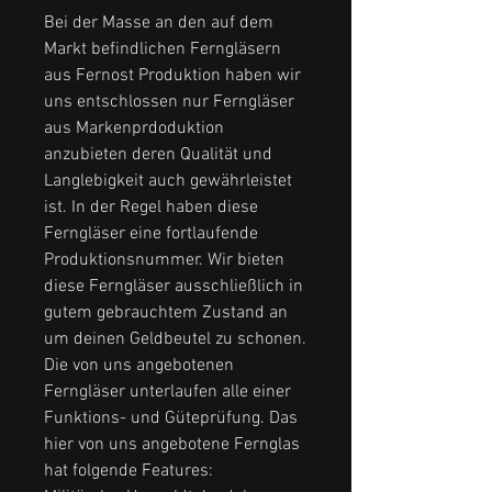
Bei der Masse an den auf dem
Markt befindlichen Ferngläsern
aus Fernost Produktion haben wir
uns entschlossen nur Ferngläser
aus Markenprdoduktion
anzubieten deren Qualität und
Langlebigkeit auch gewährleistet
ist. In der Regel haben diese
Ferngläser eine fortlaufende
Produktionsnummer. Wir bieten
diese Ferngläser ausschließlich in
gutem gebrauchtem Zustand an
um deinen Geldbeutel zu schonen.
Die von uns angebotenen
Ferngläser unterlaufen alle einer
Funktions- und Güteprüfung. Das
hier von uns angebotene Fernglas
hat folgende Features: