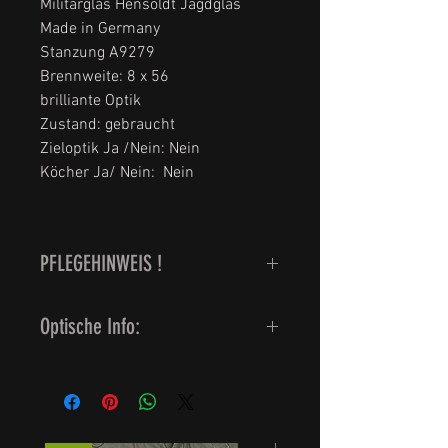
Militärglas Hensoldt Jagdglas
Made in Germany
Stanzung A9279
Brennweite: 8 x 56
brilliante Optik
Zustand: gebraucht
Zieloptik Ja /Nein: Nein
Köcher Ja/ Nein: Nein
PFLEGEHINWEIS !
Optische Info: