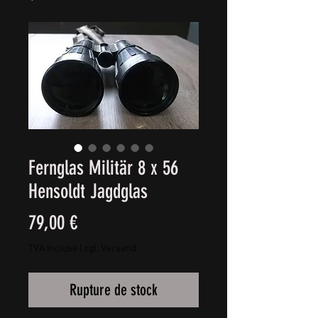
Fernglas Militär 8 x 56
Hensoldt Jagdglas
Prix
79,00 €
TVA Incluse
|
zgl. Versand
Rupture de stock