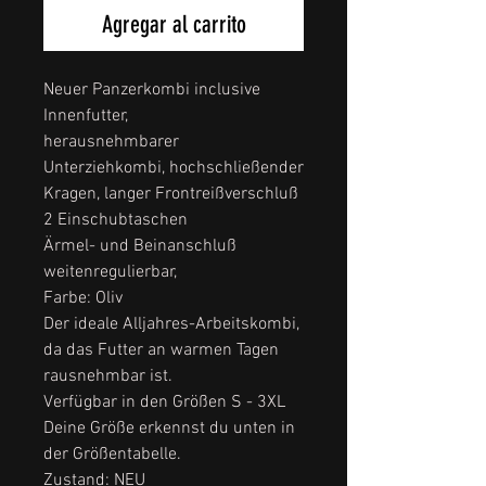
Agregar al carrito
Neuer Panzerkombi inclusive
Innenfutter,
herausnehmbarer
Unterziehkombi, hochschließender
Kragen, langer Frontreißverschluß
2 Einschubtaschen
Ärmel- und Beinanschluß
weitenregulierbar,
Farbe: Oliv
Der ideale Alljahres-Arbeitskombi,
da das Futter an warmen Tagen
rausnehmbar ist.
Verfügbar in den Größen S - 3XL
Deine Größe erkennst du unten in
der Größentabelle.
Zustand: NEU