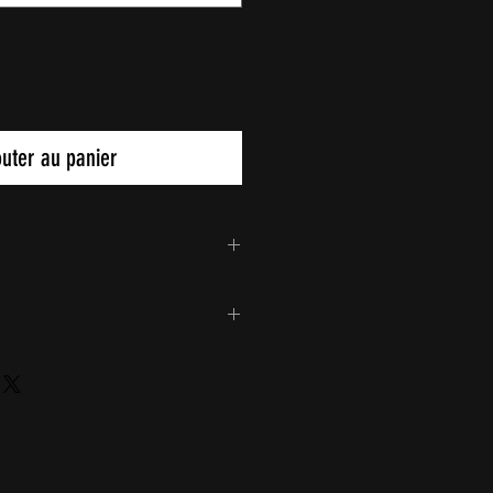
outer au panier
ongewebe