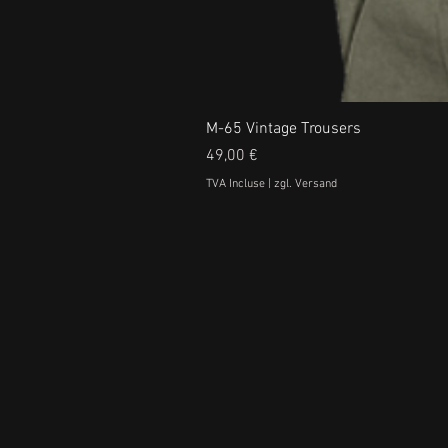
M-65 Vintage Trousers
Prix
49,00 €
TVA Incluse
|
zgl. Versand