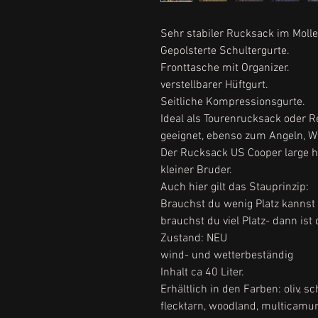
Sehr stabiler Rucksack im Moll
Gepolsterte Schultergurte.
Fronttasche mit Organizer.
verstellbarer Hüftgurt.
Seitliche Kompressionsgurte.
Ideal als Tourenrucksack oder R
geeignet, ebenso zum Angeln, 
Der Rucksack US Cooper large h
kleiner Bruder.
Auch hier gilt das Stauprinzip:
Brauchst du wenig Platz kanns
brauchst du viel Platz- dann is
Zustand: NEU
wind- und wetterbeständig
Inhalt ca 40 Liter.
Erhältlich in den Farben: oliv, s
flecktarn, woodland, multicam