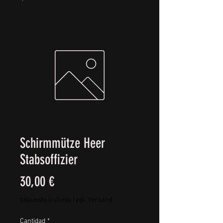
Schirmmütze Heer
Stabsoffizier
Precio
30,00 €
Impuesto incluido
|
zgl. Versand
Cantidad
*