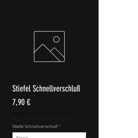
Stiefel Schnellverschluß
Precio
7,90 €
Impuesto incluido
|
zgl. Versand
Stiefel Schnellverschluß
*