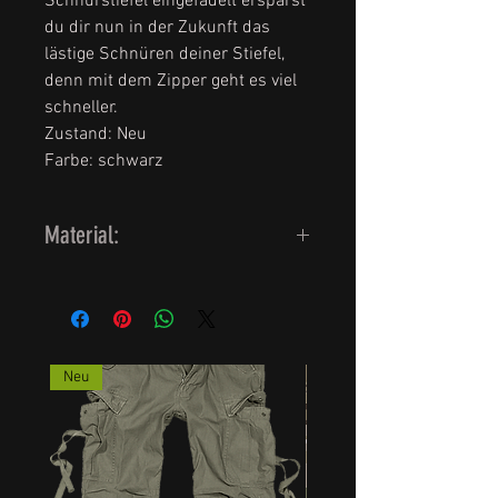
Schnürstiefel eingefädelt ersparst
du dir nun in der Zukunft das
lästige Schnüren deiner Stiefel,
denn mit dem Zipper geht es viel
schneller.
Zustand: Neu
Farbe: schwarz
Material:
Kunstleder, 8 Ösen
Neu