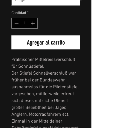
Cantidad
*
Agregar al carrito
Praktischer Mittelreissverschluß
für Schnüstiefel.
Der Stiefel Schnellverschluß war
früher bei der Bundeswehr
ausnahmslos für die Pilotenstiefel
vorgesehen, mittlerweile erfreut
sich dieses nützliche Utensil
großer Beliebtheit bei Jäger,
Anglern, Motorradfahrern ect.
Einmal in der Mitte deiner