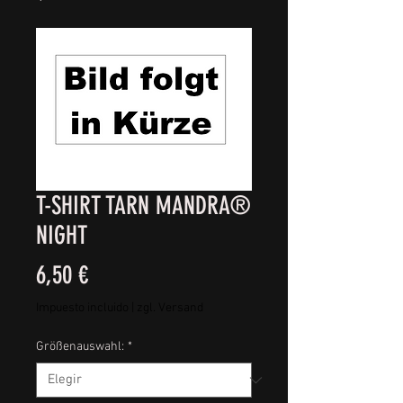
T-SHIRT TARN MANDRA®
NIGHT
Precio
6,50 €
Impuesto incluido
|
zgl. Versand
Größenauswahl:
*