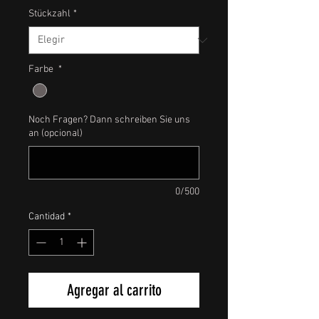
Stückzahl
*
Farbe
*
Noch Fragen? Dann schreiben Sie uns
an (opcional)
0/500
Cantidad
*
Agregar al carrito