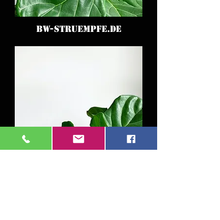
BW-STRUEMPFE.DE
BW-STRUEMPFE.DE