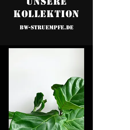
UNSERE
KOLLEKTION
BW-STRUEMPFE.DE