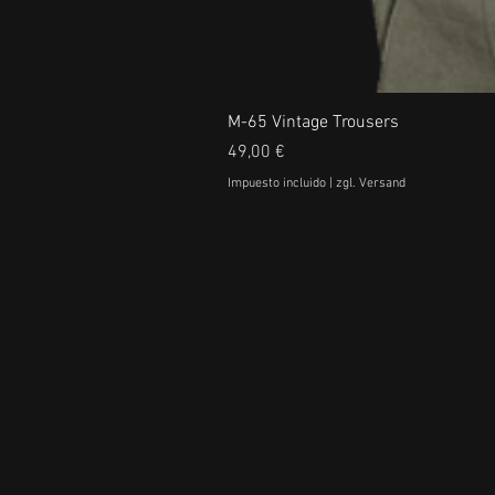
M-65 Vintage Trousers
Precio
49,00 €
Impuesto incluido
|
zgl. Versand