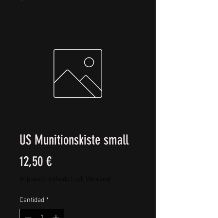
US Munitionskiste small
Precio
12,50 €
Impuesto incluido
|
zgl. Versand
Cantidad
*