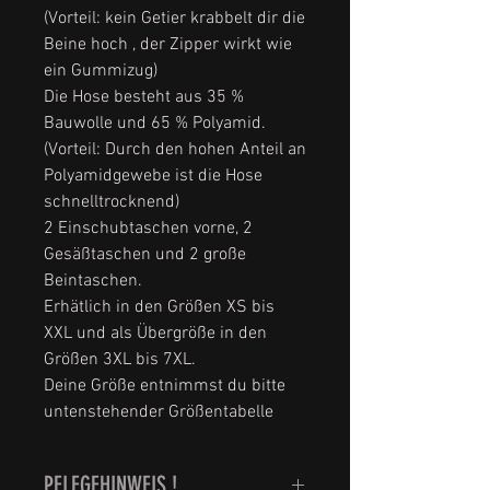
(Vorteil: kein Getier krabbelt dir die
Beine hoch , der Zipper wirkt wie
ein Gummizug)
Die Hose besteht aus 35 %
Bauwolle und 65 % Polyamid.
(Vorteil: Durch den hohen Anteil an
Polyamidgewebe ist die Hose
schnelltrocknend)
2 Einschubtaschen vorne, 2
Gesäßtaschen und 2 große
Beintaschen.
Erhätlich in den Größen XS bis
XXL und als Übergröße in den
Größen 3XL bis 7XL.
Deine Größe entnimmst du bitte
untenstehender Größentabelle
PFLEGEHINWEIS !