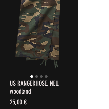
US RANGERHOSE, NEU,
woodland
Cena
25,00 €