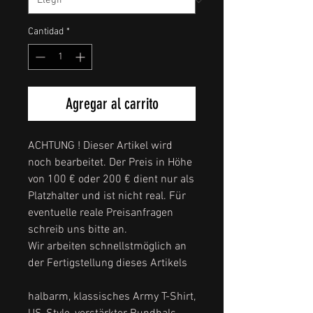
Cantidad
*
Agregar al carrito
ACHTUNG ! Dieser Artikel wird
noch bearbeitet. Der Preis in Höhe
von 100 € oder 200 € dient nur als
Platzhalter und ist nicht real. Für
eventuelle reale Preisanfragen
schreib uns bitte an.
Wir arbeiten schnellstmöglich an
der Fertigstellung dieses Artikels
halbarm, klassisches Army T-Shirt,