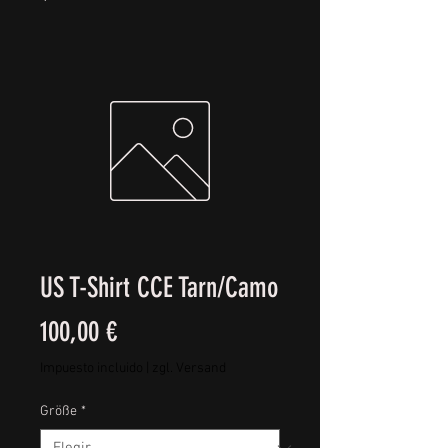
US T-Shirt CCE Tarn/Camo
Precio
100,00 €
Impuesto incluido
|
zgl. Versand
Größe
*