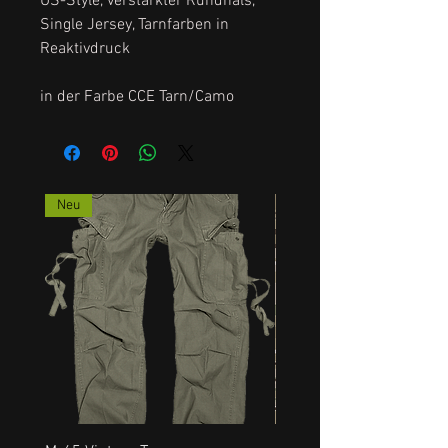
US-Style, verstärkter Rundhals,
Single Jersey, Tarnfarben in
Reaktivdruck
in der Farbe CCE Tarn/Camo
Neu