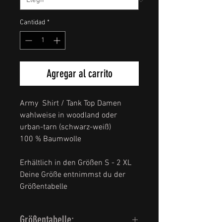
Cantidad
*
Agregar al carrito
Army Shirt / Tank Top Damen
wahlweise in woodland oder
urban-tarn (schwarz-weiß)
100 % Baumwolle
Erhältlich in den Größen S - 2 XL
Deine Größe entnimmst du der
Größentabelle
Größentabelle: