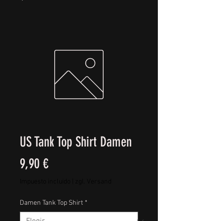
US Tank Top Shirt Damen
Precio
9,90 €
Impuesto incluido
|
zgl. Versand
Damen Tank Top Shirt
*