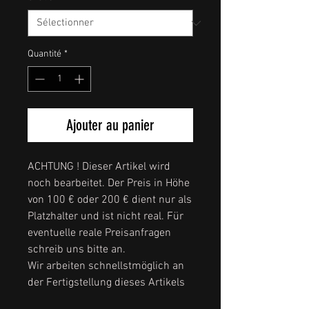
Quantité
*
Ajouter au panier
ACHTUNG ! Dieser Artikel wird
noch bearbeitet. Der Preis in Höhe
von 100 € oder 200 € dient nur als
Platzhalter und ist nicht real. Für
eventuelle reale Preisanfragen
schreib uns bitte an.
Wir arbeiten schnellstmöglich an
der Fertigstellung dieses Artikels