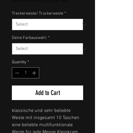
Sales Tax Included
|
zgl. Versand
Treckerweste/ Truckerweste
*
Deine Farbauswahl:
*
Quantity
*
Add to Cart
klassische und sehr beliebte
Weste mit insgesamt 10 Taschen
eine beliebte multifunktionale
Weste für jede Menge Kleinkram.