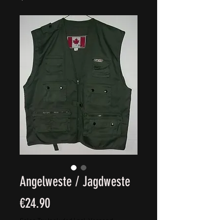
Angelweste / Jagdweste
Price
€24.90