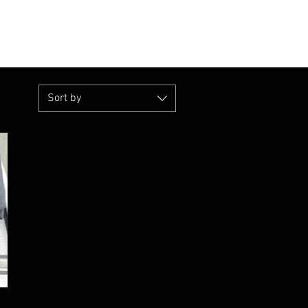
T
SURVIVALKURSE
Winter-/ Frühjahrkatalog 202
Sort by