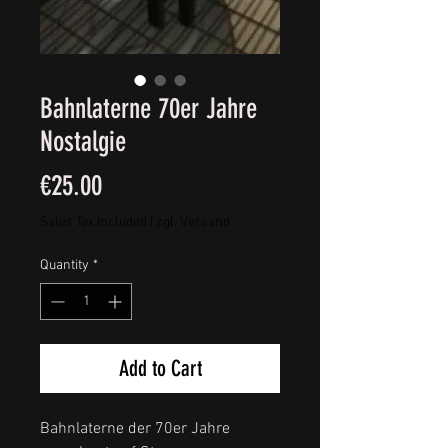
Bahnlaterne 70er Jahre
Nostalgie
Price
€25.00
Sales Tax Included
|
zgl. Versand
Quantity
*
Add to Cart
Bahnlaterne der 70er Jahre