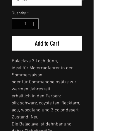
Quantity
*
Add to Cart
Balaclava 3 Loch dünn,
ideal für Motorradfahrer in der
Sommersaison,
oder für Commandoeinsätze zur
warmen Jahreszeit
erhältlich in den Farben:
oliv, schwarz, coyote tan, flecktarn,
acu, woodland und 3 color desert
Zustand: Neu
Die Balaclava ist dehnbar und