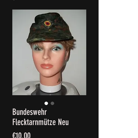
Bundeswehr
Flecktarnmütze Neu
Price
€10.00