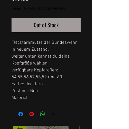
Sales Tax Included
|
zgl. Versand
Out of Stock
Flecktarnmütze der Bundeswehr
in neuem Zustand.
weiter unten kannst du deine
Kopfgröße wählen.
verfügbare Kopfgrößen:
54,55,56,57,58,59 und 60.
Farbe: flecktarn
Zustand: Neu
Material: