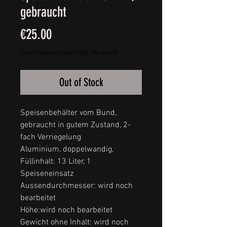
gebraucht
Price
€25.00
Sales Tax Included
|
zgl. Versand
Out of Stock
Speisenbehälter vom Bund,
gebraucht in gutem Zustand, 2-
fach Verriegelung
Aluminium, doppelwandig,
Füllinhalt: 13 Liter, 1
Speiseneinsatz
Aussendurchmesser: wird noch
bearbeitet
Höhe:wird noch bearbeitet
Gewicht ohne Inhalt: wird noch