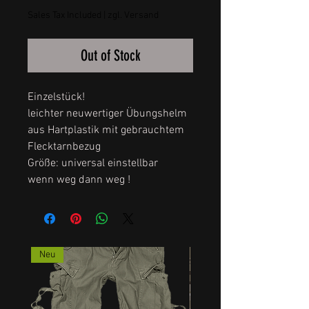
Sales Tax Included
|
zgl. Versand
Out of Stock
Einzelstück!
leichter neuwertiger Übungshelm
aus Hartplastik mit gebrauchtem
Flecktarnbezug
Größe: universal einstellbar
wenn weg dann weg !
Neu