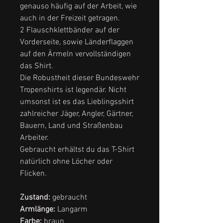
genauso häufig auf der Arbeit, wie
auch in der Freizeit getragen.
2 Flauschklettbänder auf der
Vorderseite, sowie Länderflaggen
auf den Ärmeln vervollständigen
das Shirt.
Die Robustheit dieser Bundeswehr
Tropenshirts ist legendär. Nicht
umsonst ist es das Lieblingsshirt
zahlreicher Jäger, Angler, Gärtner,
Bauern, Land und Straßenbau
Arbeiter.
Gebraucht erhältst du das T-Shirt
natürlich ohne Löcher oder
Flicken.
Zustand:
gebraucht
Armlänge:
Langarm
Farbe:
braun