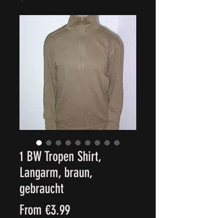
1 BW Tropen Shirt,
Langarm, braun,
gebraucht
Sale
From
€3.99