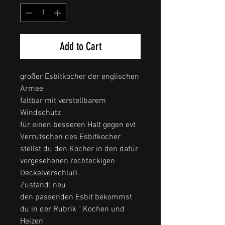
Add to Cart
großer Esbitkocher der englischen
Armee
faltbar mit verstellbarem
Windschutz
für einen besseren Halt gegen evt
Verrutschen des Esbitkocher
stellst du den Kocher in den dafür
vorgesehenen rechteckigen
Deckelverschluß.
Zustand: neu
den passenden Esbit bekommst
du in der Rubrik " Kochen und
Heizen"