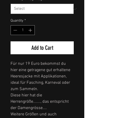
Quantity
*
Add to Cart
Für nur 19 Euro bekommst du
hier eine getragene gut erhaltene
Heeresjacke mit Applikationen,
ideal für Fasching, Karneval oder
zum Sammeln.
Diese hier hat die
Herrengröße......., das entspricht
der Damengrösse....
Weitere Größen und auch