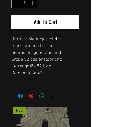
Add to Cart
Offiziers Marinejacket der
französischen Marine
Gebraucht, guter Zustand
Größe 52 das enstspricht:
Herrengröße 52 bzw.
Damengröße 42
Neu