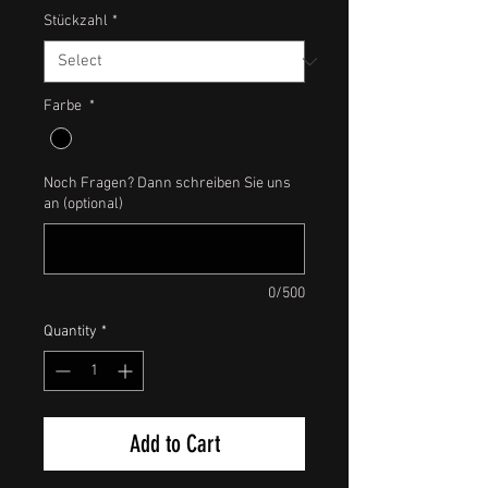
Stückzahl
*
Farbe
*
Noch Fragen? Dann schreiben Sie uns
an (optional)
0/500
Quantity
*
Add to Cart