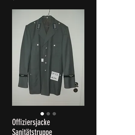
Offiziersjacke
Sanitätstruppe