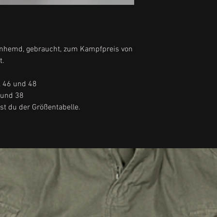
Herrengröße 46 = S
Herrengröße 48 = 
nhemd, gebraucht, zum Kampfpreis von
t.
, 46 und 48
 und 38
t du der Größentabelle.