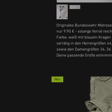
Originales Bundeswehr Matrose
nur 9,90 € - solange Vorrat reich
Farbe: weiß mit blauem Kragen
vorrätig in den Herrengrößen 44
sowie den Damengrößen 34, 36
Deine passende Größe entnimms
Neu