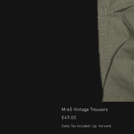
M-65 Vintage Trousers
Price
€49.00
Sales Tax Included
|
zgl. Versand