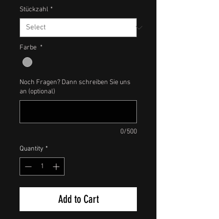
Stückzahl
*
Farbe
*
Noch Fragen? Dann schreiben Sie uns
an (optional)
0/500
Quantity
*
Add to Cart