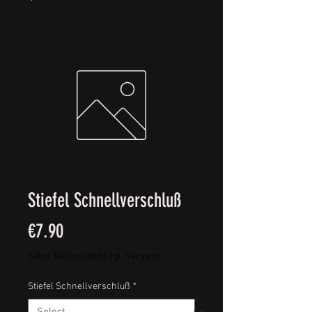
Stiefel Schnellverschluß
Price
€7.90
Sales Tax Included
|
zgl. Versand
Stiefel Schnellverschluß
*