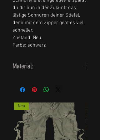
Schnürstiefel eingefädelt ersparst
du dir nun in der Zukunft das
lästige Schnüren deiner Stiefel,
denn mit dem Zipper geht es viel
schneller.
Zustand: Neu
Farbe: schwarz
Material:
Kunstleder, 8 Ösen
Neu