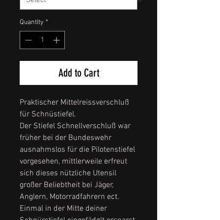
Quantity
*
Add to Cart
Praktischer Mittelreissverschluß
für Schnüstiefel.
Der Stiefel Schnellverschluß war
früher bei der Bundeswehr
ausnahmslos für die Pilotenstiefel
vorgesehen, mittlerweile erfreut
sich dieses nützliche Utensil
großer Beliebtheit bei Jäger,
Anglern, Motorradfahrern ect.
Einmal in der Mitte deiner