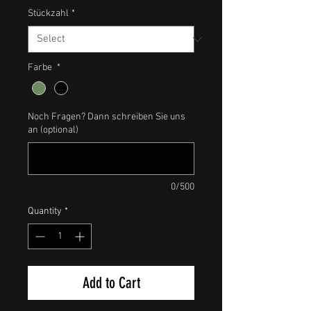
Stückzahl
*
Farbe
*
Noch Fragen? Dann schreiben Sie uns
an (optional)
0/500
Quantity
*
Add to Cart