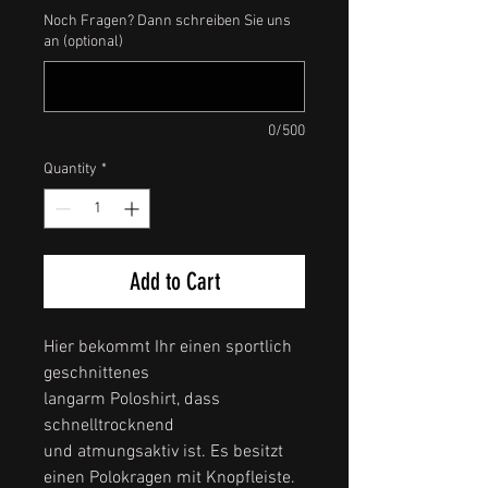
Noch Fragen? Dann schreiben Sie uns
an (optional)
0/500
Quantity
*
Add to Cart
Hier bekommt Ihr einen sportlich
geschnittenes
langarm Poloshirt, dass
schnelltrocknend
und atmungsaktiv ist. Es besitzt
einen Polokragen mit Knopfleiste.