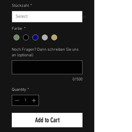
Stückzahl
*
Farbe
*
Noch Fragen? Dann schreiben Sie uns
an (optional)
0/500
Quantity
*
Add to Cart