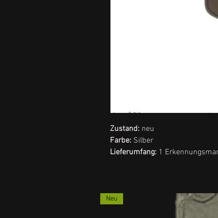
Zustand:
neu
Farbe:
Silber
Lieferumfang:
1 Erkennungsma
Neu