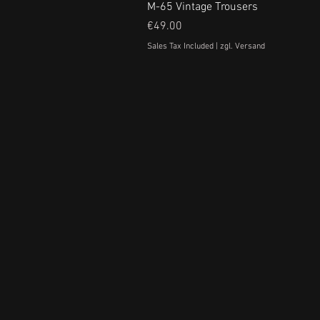
M-65 Vintage Trousers
Price
€49.00
Sales Tax Included
|
zgl. Versand