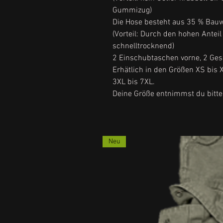
Gummizug)
Die Hose besteht aus 35 % Bauw
(Vorteil: Durch den hohen Antei
schnelltrocknend)
2 Einschubtaschen vorne, 2 Ge
Erhätlich in den Größen XS bis
3XL bis 7XL.
Deine Größe entnimmst du bitte
Neu