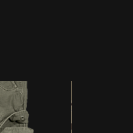
eite 34 = deutsche Größe 50
weite 36 = deutsche Größe 52
weite 38 = deutsche Größe 54
weite 40 = deutsche Größe 56
weite 42 = deutsche Größe 58
weite 44 = deutsche Größe 60
weite 46 = deutsche Größe 62
weite 48 = deutsche Größe 64
weite