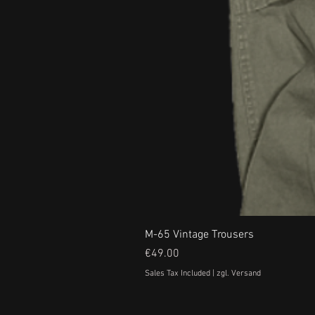
M-65 Vintage Trousers
Price
€49.00
Sales Tax Included
|
zgl. Versand