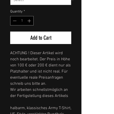
Quantity
*
Add to Cart
ACHTUNG ! Dieser Artikel wird
noch bearbeitet. Der Preis in Höhe
von 100 € oder 200 € dient nur als
Platzhalter und ist nicht real. Für
eventuelle reale Preisanfragen
schreib uns bitte an.
Wir arbeiten schnellstmöglich an
der Fertigstellung dieses Artikels
halbarm, klassisches Army T-Shirt,