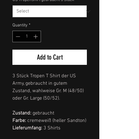
Quantity
*
Add to Cart
3 Stück Tropen T Shirt der US
Army, gebraucht in gutem
Zustand, wahlweise Gr. M (48/50)
oder Gr. Large (50/52).
Zustand:
gebraucht
Farbe:
cremeweiß (heller Sandton)
Lieferumfang:
3 Shirts